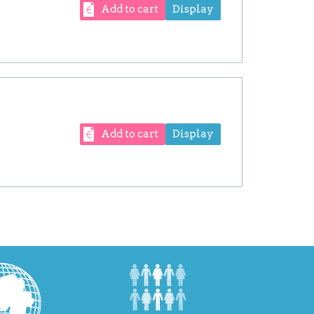
Add to cart
Display
Add to cart
Display