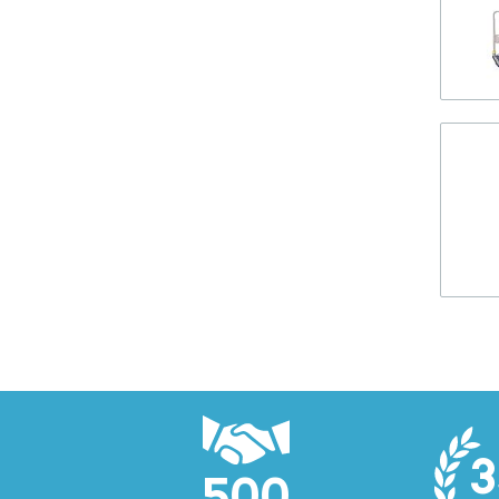
3
500