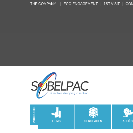
THE COMPANY
ECO-ENGAGEMENT
1ST VISIT
CON
PRODUCTS
FILMS
CERCLAGES
ADHÉS