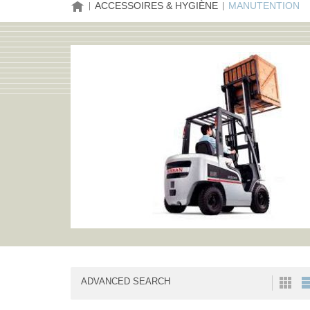
HOME
ACCESSOIRES & HYGIÈNE
MANUTENTION
ADVANCED SEARCH