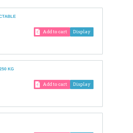
ACTABLE
Add to cart
Display
 250 KG
Add to cart
Display