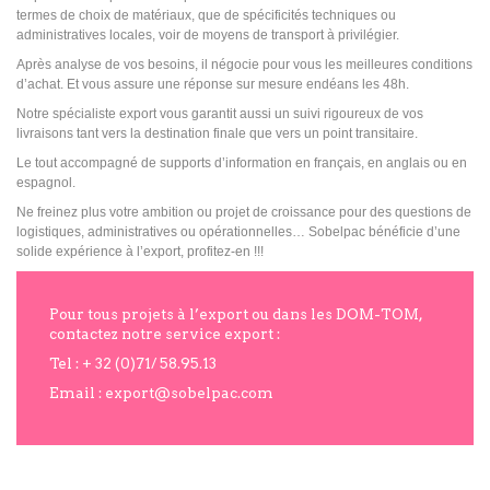
termes de choix de matériaux, que de spécificités techniques ou
administratives locales, voir de moyens de transport à privilégier.
Après analyse de vos besoins, il négocie pour vous les meilleures conditions
d’achat. Et vous assure une réponse sur mesure endéans les 48h.
Notre spécialiste export vous garantit aussi un suivi rigoureux de vos
livraisons tant vers la destination finale que vers un point transitaire.
Le tout accompagné de supports d’information en français, en anglais ou en
espagnol.
Ne freinez plus votre ambition ou projet de croissance pour des questions de
logistiques, administratives ou opérationnelles… Sobelpac bénéficie d’une
solide expérience à l’export, profitez-en !!!
Pour tous projets à l’export ou dans les DOM-TOM,
contactez notre service export :
Tel : + 32 (0)71/ 58.95.13
Email : export@sobelpac.com