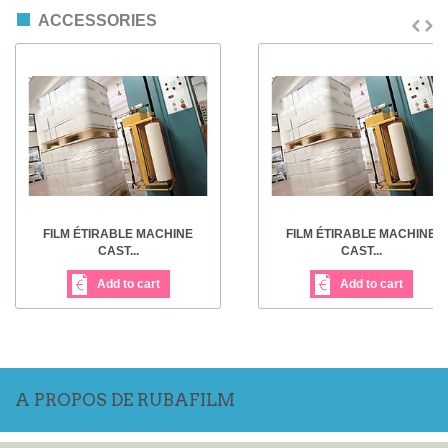
ACCESSORIES
FILM ÉTIRABLE MACHINE
FILM ÉTIRABLE MACHINE
CAST...
CAST...
Add to cart
Add to cart
A PROPOS DE RUBAFILM