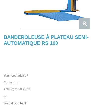
BANDEROLEUSE À PLATEAU SEMI-
AUTOMATIQUE RS 100
You need advice?
Contact us
+ 32 (0)71 58 95 13
or
We call you back!