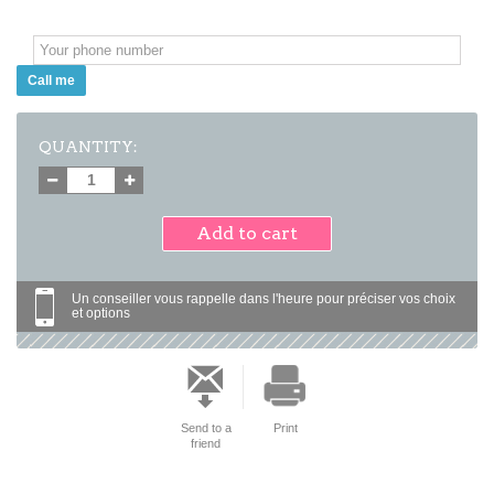
Call me
QUANTITY:
Add to cart
Un conseiller vous rappelle dans l'heure pour préciser vos choix
et options
Send to a
Print
friend