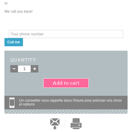
or
We call you back!
Call me
QUANTITY:
Add to cart
Un conseiller vous rappelle dans l'heure pour préciser vos choix
et options