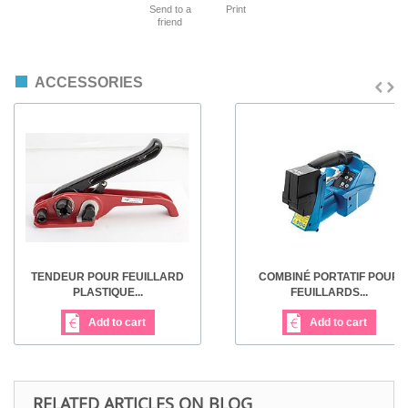
Send to a
Print
friend
ACCESSORIES
TENDEUR POUR FEUILLARD
COMBINÉ PORTATIF POUR
PLASTIQUE...
FEUILLARDS...
Add to cart
Add to cart
RELATED ARTICLES ON BLOG