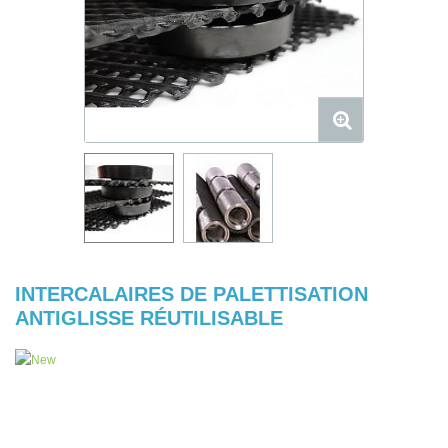
INTERCALAIRES DE PALETTISATION
ANTIGLISSE RÉUTILISABLE