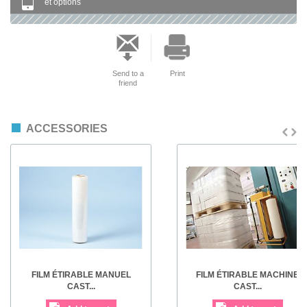
et options
Send to a
Print
friend
ACCESSORIES
FILM ÉTIRABLE MANUEL
FILM ÉTIRABLE MACHINE
CAST...
CAST...