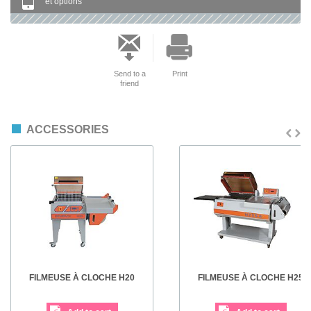
et options
Send to a
Print
friend
ACCESSORIES
FILMEUSE À CLOCHE H20
FILMEUSE À CLOCHE H25